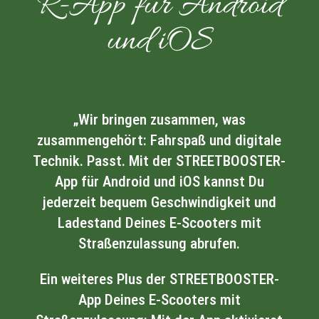
R-App für Android
und iOS
„Wir bringen zusammen, was
zusammengehört: Fahrspaß und digitale
Technik. Passt. Mit der STREETBOOSTER-
App für Android und iOS kannst Du
jederzeit bequem Geschwindigkeit und
Ladestand Deines E-Scooters mit
Straßenzulassung abrufen.
Ein weiteres Plus der STREETBOOSTER-
App Deines E-Scooters mit